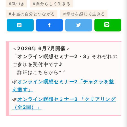
気づき
自分らしく生きる
本当の自分とつながる
幸せを感じて生きる
＜
2026年 6月7月開催
＞
「
オンライン瞑想セミナー2・3」
それぞれの
ご参加を受付中です♪
詳細はこちらから^ ^
🌿
オンライン瞑想セミナー2「チャクラを整
え癒す」
🌿
オンライン瞑想セミナー3 「クリアリング
（全2回）」