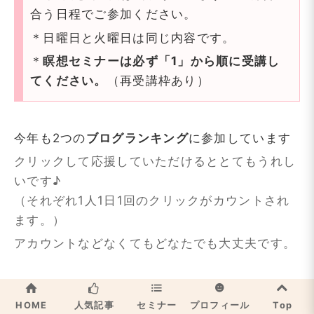
合う日程でご参加ください。
＊日曜日と火曜日は同じ内容です。
＊
瞑想セミナーは必ず「1」から順に受講し
てください。
（再受講枠あり）
今年も2つの
ブログランキング
に参加しています
クリックして応援していただけるととてもうれし
いです♪
（それぞれ1人1日1回のクリックがカウントされ
ます。）
アカウントなどなくてもどなたでも大丈夫です。
HOME
人気記事
セミナー
プロフィール
Top