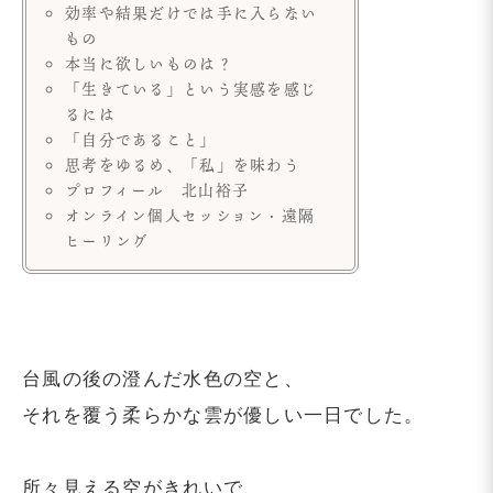
効率や結果だけでは手に入らない
もの
本当に欲しいものは？
「生きている」という実感を感じ
るには
「自分であること」
思考をゆるめ、「私」を味わう
プロフィール 北山裕子
オンライン個人セッション・遠隔
ヒーリング
台風の後の澄んだ水色の空と、
それを覆う柔らかな雲が優しい一日でした。
所々見える空がきれいで、