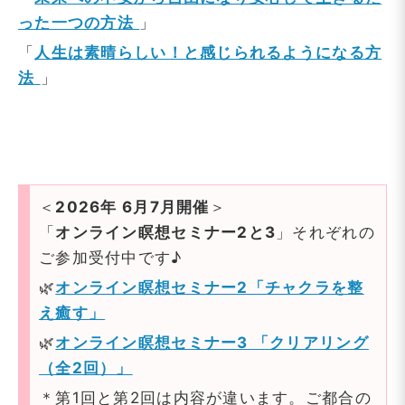
った一つの方法
」
「
人生は素晴らしい！と感じられるようになる方
法
」
＜
2026年 6月7月開催
＞
「
オンライン瞑想セミナー2と3
」それぞれの
ご参加受付中です♪
🌿
オンライン瞑想セミナー2「チャクラを整
え癒す」
🌿
オンライン瞑想セミナー3 「クリアリング
（全2回）」
＊第1回と第2回は内容が違います。ご都合の